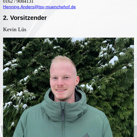
0162 / 9084131
Henning.Anders@tsv-muenchehof.de
2. Vorsitzender
Kevin Lüs