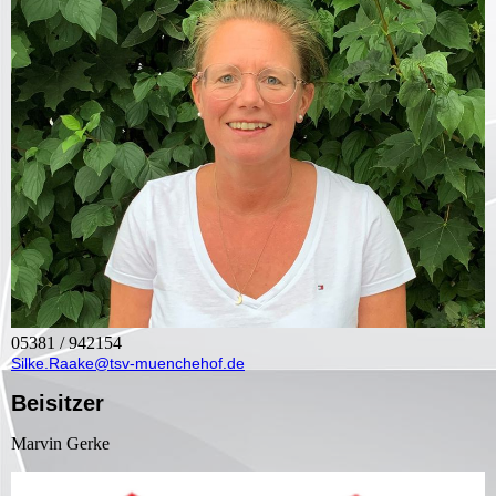
05381 / 942154
Silke.Raake@tsv-muenchehof.de
Beisitzer
Marvin Gerke