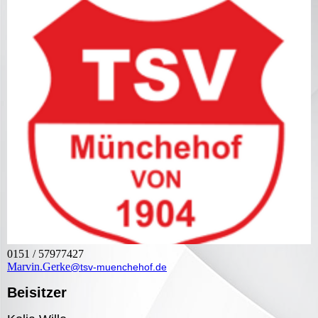
0151 / 57977427
Marvin.Gerke
@tsv-muenchehof.de
Beisitzer