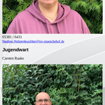
05381 / 6431
Nadine.Holzenleuchter
@tsv-muenchehof.de
Jugendwart
Carsten Raake