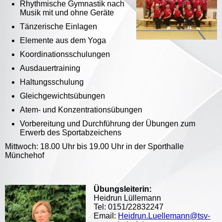
Rhythmische Gymnastik nach
Musik mit und ohne Geräte
Tänzerische Einlagen
Elemente aus dem Yoga
Koordinationsschulungen
Ausdauertraining
Haltungsschulung
Gleichgewichtsübungen
Atem- und Konzentrationsübungen
Vorbereitung und Durchführung der Übungen zum
Erwerb des Sportabzeichens
Mittwoch: 18.00 Uhr bis 19.00 Uhr in der Sporthalle
Münchehof
Übungsleiterin:
Heidrun Lüllemann
Tel: 0151/22832247
Email:
Heidrun.Luellemann@tsv-