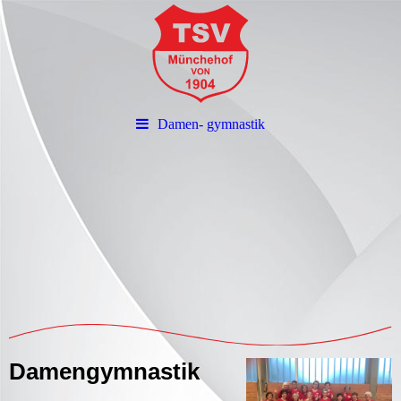
Damen- gymnastik
Damengymnastik