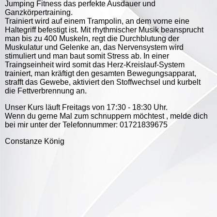
Jumping Fitness das perfekte Ausdauer und
Ganzkörpertraining.
Trainiert wird auf einem Trampolin, an dem vorne eine
Haltegriff befestigt ist. Mit rhythmischer Musik beansprucht
man bis zu 400 Muskeln, regt die Durchblutung der
Muskulatur und Gelenke an, das Nervensystem wird
stimuliert und man baut somit Stress ab. In einer
Traingseinheit wird somit das Herz-Kreislauf-System
trainiert, man kräftigt den gesamten Bewegungsapparat,
strafft das Gewebe, aktiviert den Stoffwechsel und kurbelt
die Fettverbrennung an.
Unser Kurs läuft Freitags von 17:30 - 18:30 Uhr.
Wenn du gerne Mal zum schnuppern möchtest , melde dich
bei mir unter der Telefonnummer: 01721839675
Constanze König