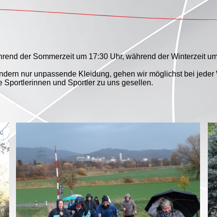
Kinder- leichtathletik
Yoga
Zumba
ährend der Sommerzeit um 17:30 Uhr, während der Winterzeit um 
Nordic Walking
ondern nur unpassende Kleidung, gehen wir möglichst bei jeder 
e Sportlerinnen und Sportler zu uns gesellen.
Pilates
Tanzen