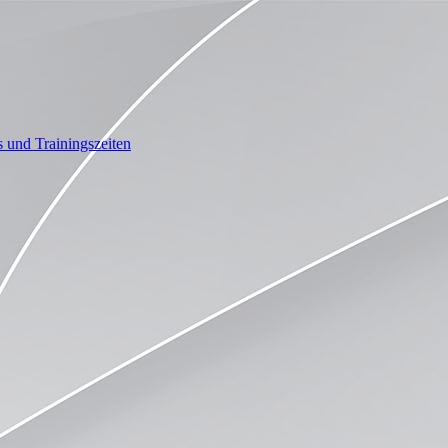
 und Trainingszeiten