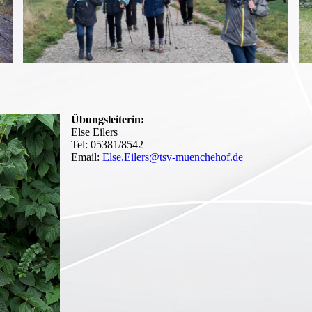
Übungsleiterin:
Else Eilers
Tel: 05381/8542
Email:
Else.Eilers@tsv-muenchehof.de